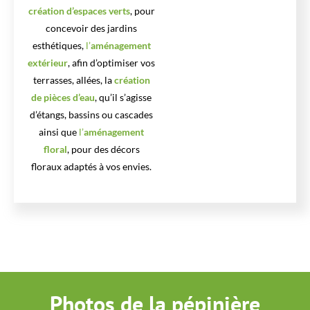
création d’espaces verts
, pour
concevoir des jardins
esthétiques,
l’
aménagement
extérieur
, afin d’optimiser vos
terrasses, allées, la
création
de pièces d’eau
, qu’il s’agisse
d’étangs, bassins ou cascades
ainsi que
l’
aménagement
floral
, pour des décors
floraux adaptés à vos envies.
Photos de la pépinière