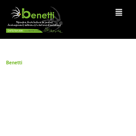
Benetti
PÉPINIÈRE WANZE
Contactez Nous