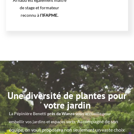
Arnaud est également maître
de stage et formateur
reconnu à
l’IFAPME.
Une diversité de plantes pour
votre jardin
La Pépinière Benetti
près de Wanze
vous accueille pour
Accompagné de son
embellir vos jardins et espaces verts.
équipe, on vous proposera non seulement un vaste choix