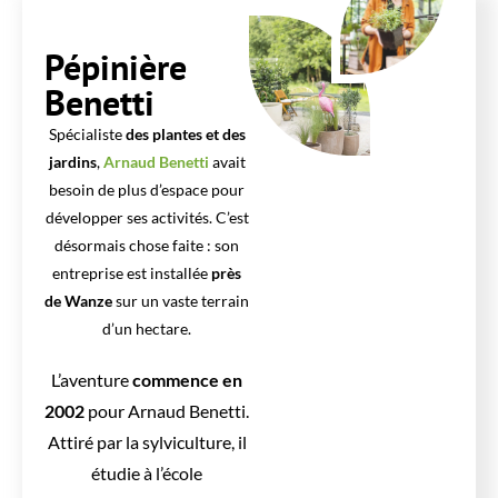
Pépinière
Benetti
Spécialiste
des plantes et des
jardins
,
Arnaud Benetti
avait
besoin de plus d’espace pour
développer ses activités. C’est
désormais chose faite : son
entreprise est installée
près
de Wanze
sur un vaste terrain
d’un hectare.
L’aventure
commence en
2002
pour Arnaud Benetti.
Attiré par la sylviculture, il
étudie à l’école