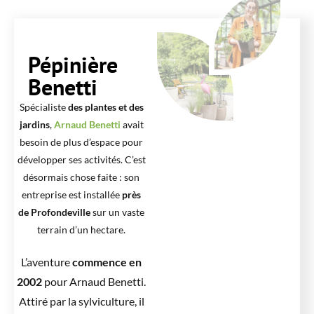
Pépinière
Benetti
Spécialiste
des plantes et des
jardins
,
Arnaud Benetti
avait
besoin de plus d’espace pour
développer ses activités. C’est
désormais chose faite : son
entreprise est installée
près
de Profondeville
sur un vaste
terrain d’un hectare.
L’aventure
commence en
2002
pour Arnaud Benetti.
Attiré par la sylviculture, il