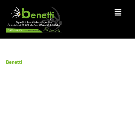
Benetti
PÉPINIÈRE
PROFONDEVILLE
Contactez Nous