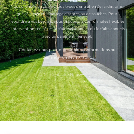
Nous prenons en charge tous types d’entretien de jardin, ainsi
que l’élagage et l’abattage d’arbres ou de souches. Pour
répondre à vos besoins, nous proposons des formules flexibles
: interventions en régie, forfaits saisonniers ou forfaits annuels
avec un paiement mensuel.
Contactez-nous pour obtenir plus d’informations ou
demander un devis gratuit.
Contactez Nous