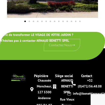
Envie de transformer LE VISAGE DE VOTRE JARDIN ?
N’hésitez pas à contacter ARNAUD BENETTI SPRL
Contactez Nous
Pépinière
Siège social
Contact
Chaussée
ARNAUD
+32
Moncheur,
BENETTI
(0)472/56.48.08
127 5300
SPRL
info@benettiarnaud.
Andenne
Rue Vieux