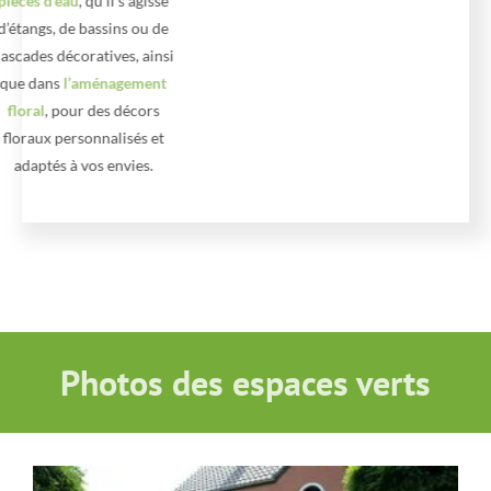
pièces d’eau
, qu’il s’agisse
d’étangs, de bassins ou de
cascades décoratives, ainsi
que dans
l’aménagement
floral
, pour des décors
floraux personnalisés et
adaptés à vos envies.
Photos des espaces verts