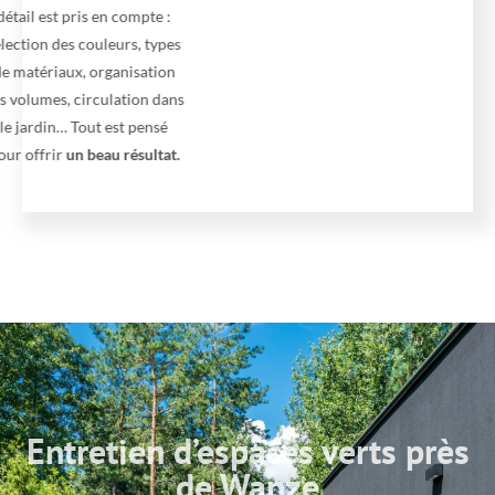
détail est pris en compte :
sélection des couleurs, types
de matériaux, organisation
des volumes, circulation dans
le jardin… Tout est pensé
pour offrir
un beau résultat.
Entretien d’espaces verts près
de Wanze