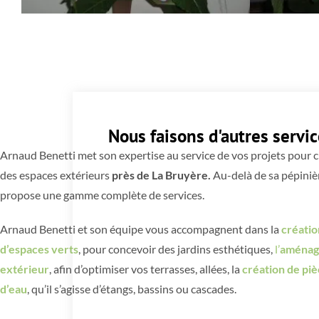
Nous faisons d'autres servi
Arnaud Benetti met son expertise au service d
des espaces extérieurs
près de La Bruyère.
Au
propose une gamme complète de services.
Arnaud Benetti et son équipe vous accompag
d’espaces verts
, pour concevoir des jardins e
extérieur
, afin d’optimiser vos terrasses, allée
d’eau
, qu’il s’agisse d’étangs, bassins ou casca