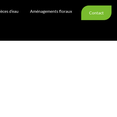
ièces d’eau
Aménagements floraux
Contact