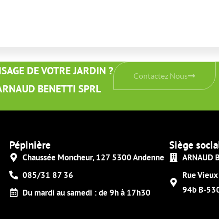
VISAGE DE VOTRE JARDIN ?
Contactez Nous
er ARNAUD BENETTI SPRL
Pépinière
Siège socia
Chaussée Moncheur, 127 5300 Andenne
ARNAUD B
085/31 87 36
Rue Vieux
94b B-530
Du mardi au samedi : de 9h à 17h30