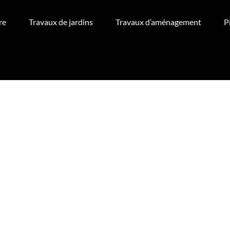
re
Travaux de jardins
Travaux d’aménagement
P