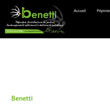
Accueil
Pépinie
Benetti