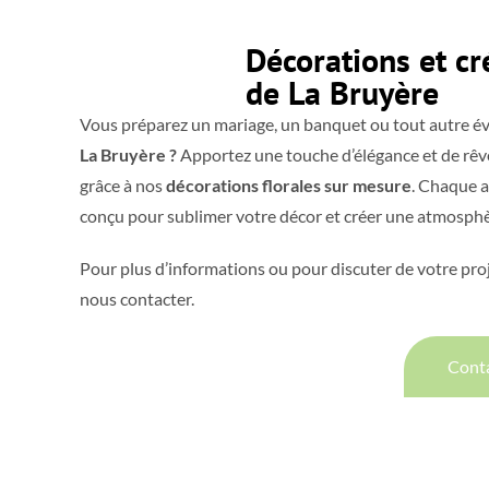
Décorations et cr
de La Bruyère
Vous préparez un mariage, un ban
La Bruyère ?
Apportez une touche d
grâce à nos
décorations florales s
conçu pour sublimer votre décor e
Pour plus d’informations ou pour di
nous contacter.
Cont