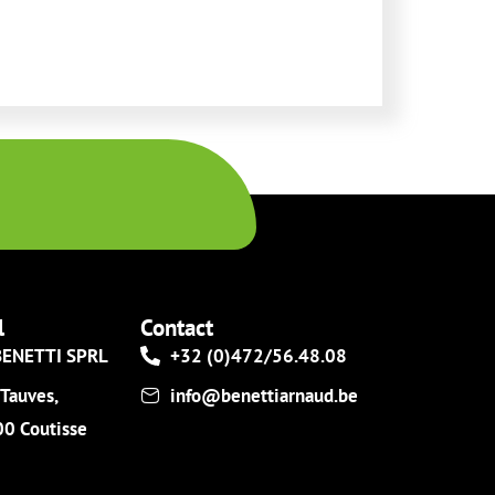
l
Contact
ENETTI SPRL
+32 (0)472/56.48.08
 Tauves,
info@benettiarnaud.be
0 Coutisse