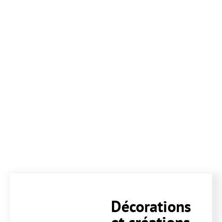
Décorations
et créations