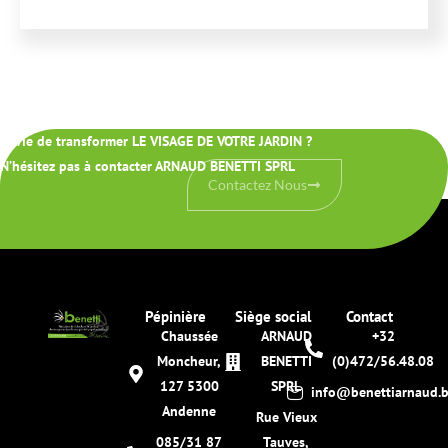
Envie de transformer LE VISAGE DE VOTRE JARDIN ?
N’hésitez pas à contacter ARNAUD BENETTI SPRL
Contactez Nous
Pépinière
Siège social
Contact
Chaussée
ARNAUD
+32
Moncheur,
BENETTI
(0)472/56.48.08
127 5300
SPRL
info@benettiarnaud.
Andenne
Rue Vieux
085/31 87
Tauves,