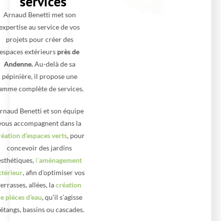
services
Arnaud Benetti met son
expertise au service de vos
projets pour créer des
espaces extérieurs
près de
Andenne.
Au-delà de sa
pépinière, il propose une
gamme complète de services.
Arnaud Benetti et son équipe
vous accompagnent dans la
création d’espaces verts
, pour
concevoir des jardins
esthétiques,
l’
aménagement
extérieur
, afin d’optimiser vos
terrasses, allées, la
création
de pièces d’eau
, qu’il s’agisse
d’étangs, bassins ou cascades.