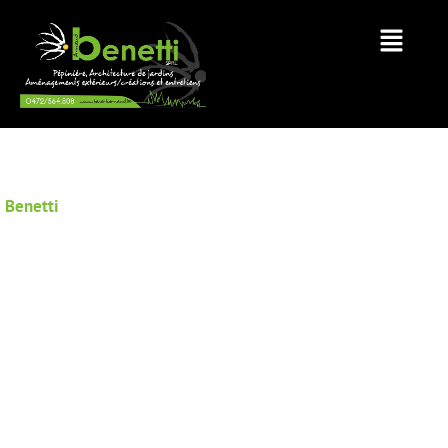
Benetti
AMÉNAGEMENT
FLORAL ANDENNE